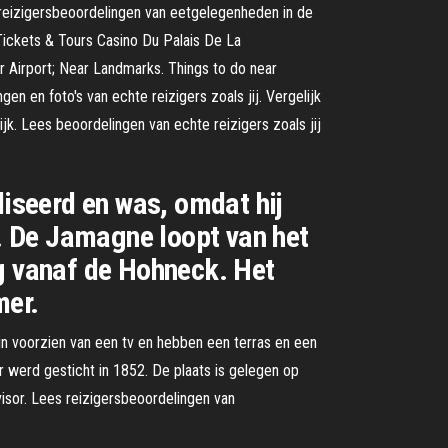
es reizigersbeoordelingen van eetgelegenheden in de
 Tickets & Tours‎ Casino Du Palais De La
ur Airport; Near Landmarks. Things to do near
n en foto's van echte reizigers zoals jij. Vergelijk
rijk. Lees beoordelingen van echte reizigers zoals jij
liseerd en was, omdat hij
d. De Jamagne loopt van het
ng vanaf de Hohneck. Het
mer.
zijn voorzien van een tv en hebben een terras en een
er werd gesticht in 1852. De plaats is gelegen op
isor. Lees reizigersbeoordelingen van