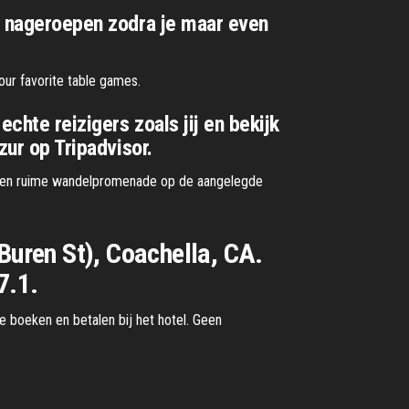
dt nageroepen zodra je maar even
our favorite table games.
echte reizigers zoals jij en bekijk
zur op Tripadvisor.
met een ruime wandelpromenade op de aangelegde
Buren St), Coachella, CA.
7.1.
e boeken en betalen bij het hotel. Geen