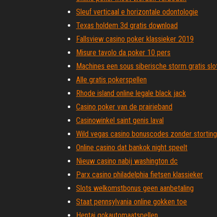
Sleuf verticaal e horizontale odontologie
Texas holdem 3d gratis download
Fallsview casino poker klassieker 2019
Misure tavolo da poker 10 pers
Machines een sous siberische storm gratis slo
Alle gratis pokerspellen
Rhode island online legale black jack
Casino poker van de prairieband
Casinowinkel saint genis laval
Wild vegas casino bonuscodes zonder stortin
Online casino dat bankok night speelt
Nieuw casino nabij washington dc
Parx casino philadelphia fietsen klassieker
Slots welkomstbonus geen aanbetaling
Staat pennsylvania online gokken toe
Hentai gokautomaatspellen